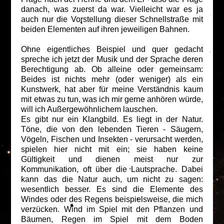
danach, was zuerst da war. Vielleicht war es ja
auch nur die Vorstellung dieser Schnellstraße mit
beiden Elementen auf ihren jeweiligen Bahnen.
Ohne eigentliches Beispiel und quer gedacht
spreche ich jetzt der Musik und der Sprache deren
Berechtigung ab. Ob alleine oder gemeinsam:
Beides ist nichts mehr (oder weniger) als ein
Kunstwerk, hat aber für meine Verständnis kaum
mit etwas zu tun, was ich mir gerne anhören würde,
will ich Außergewöhnlichem lauschen.
Es gibt nur ein Klangbild. Es liegt in der Natur.
Töne, die von den lebenden Tieren - Säugern,
Vögeln, Fischen und Insekten - verursacht werden,
spielen hier nicht mit ein; sie haben keine
Gültigkeit und dienen meist nur zur
Kommunikation, oft über die Lautsprache. Dabei
kann das die Natur auch, um nicht zu sagen:
wesentlich besser. Es sind die Elemente des
Windes oder des Regens beispielsweise, die mich
verzücken. Wind im Spiel mit den Pflanzen und
Bäumen, Regen im Spiel mit dem Boden