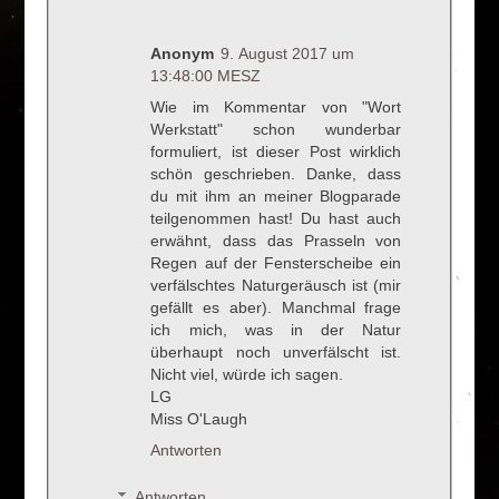
Anonym
9. August 2017 um
13:48:00 MESZ
Wie im Kommentar von "Wort
Werkstatt" schon wunderbar
formuliert, ist dieser Post wirklich
schön geschrieben. Danke, dass
du mit ihm an meiner Blogparade
teilgenommen hast! Du hast auch
erwähnt, dass das Prasseln von
Regen auf der Fensterscheibe ein
verfälschtes Naturgeräusch ist (mir
gefällt es aber). Manchmal frage
ich mich, was in der Natur
überhaupt noch unverfälscht ist.
Nicht viel, würde ich sagen.
LG
Miss O'Laugh
Antworten
Antworten