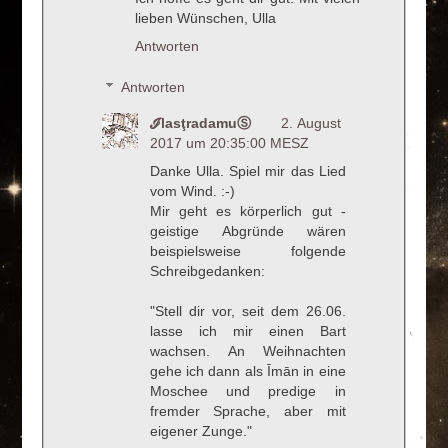
lieben Wünschen, Ulla
Antworten
Antworten
ℐlasţradamuⓈ
2. August
2017 um 20:35:00 MESZ
Danke Ulla. Spiel mir das Lied
vom Wind. :-)
Mir geht es körperlich gut -
geistige Abgründe wären
beispielsweise folgende
Schreibgedanken:
"Stell dir vor, seit dem 26.06.
lasse ich mir einen Bart
wachsen. An Weihnachten
gehe ich dann als Īmān in eine
Moschee und predige in
fremder Sprache, aber mit
eigener Zunge."