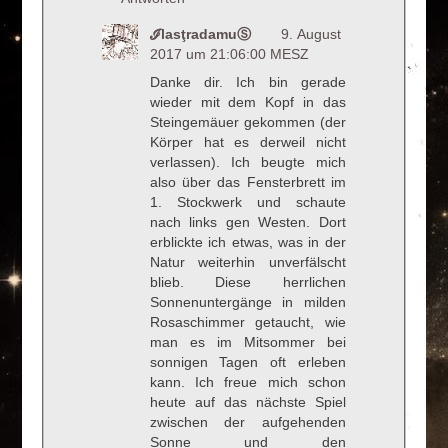
ℐlasţradamuⓈ
9. August
2017 um 21:06:00 MESZ
Danke dir. Ich bin gerade
wieder mit dem Kopf in das
Steingemäuer gekommen (der
Körper hat es derweil nicht
verlassen). Ich beugte mich
also über das Fensterbrett im
1. Stockwerk und schaute
nach links gen Westen. Dort
erblickte ich etwas, was in der
Natur weiterhin unverfälscht
blieb. Diese herrlichen
Sonnenuntergänge in milden
Rosaschimmer getaucht, wie
man es im Mitsommer bei
sonnigen Tagen oft erleben
kann. Ich freue mich schon
heute auf das nächste Spiel
zwischen der aufgehenden
Sonne und den