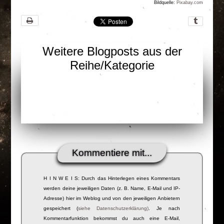
Bildquelle:
Pixabay.com
Weitere Blogposts aus der
Reihe/Kategorie
Kommentiere mit...
H I N W E I S: Durch das Hinterlegen eines Kommentars
werden deine jeweiligen Daten (z. B. Name, E-Mail und IP-
Adresse) hier im Weblog und von den jeweiligen Anbietern
gespeichert (
siehe Datenschutzerklärung)
. Je nach
Kommentarfunktion bekommst du auch eine E-Mail,