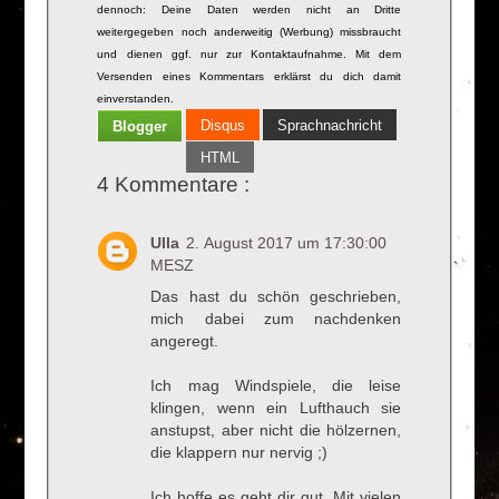
dennoch: Deine Daten werden nicht an Dritte
weitergegeben noch anderweitig (Werbung) missbraucht
und dienen ggf. nur zur Kontaktaufnahme. Mit dem
Versenden eines Kommentars erklärst du dich damit
einverstanden.
Disqus
Sprachnachricht
Blogger
HTML
4 Kommentare :
Ulla
2. August 2017 um 17:30:00
MESZ
Das hast du schön geschrieben,
mich dabei zum nachdenken
angeregt.
Ich mag Windspiele, die leise
klingen, wenn ein Lufthauch sie
anstupst, aber nicht die hölzernen,
die klappern nur nervig ;)
Ich hoffe es geht dir gut. Mit vielen