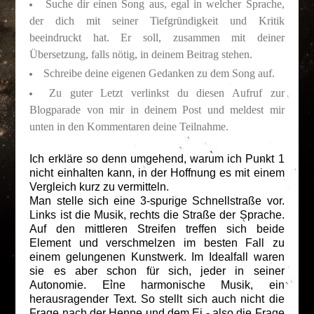
Suche dir einen Song aus, egal in welcher Sprache,
der dich mit seiner Tiefgründigkeit und Kritik
beeindruckt hat. Er soll, zusammen mit deiner
Übersetzung, falls nötig, in deinem Beitrag stehen.
Schreibe deine eigenen Gedanken zu dem Song auf.
Zu guter Letzt verlinkst du diesen Aufruf zur
Blogparade von mir in deinem Post und meldest mir
unten in den Kommentaren deine Teilnahme.
Ich erkläre so denn umgehend, warum ich Punkt 1
nicht einhalten kann, in der Hoffnung es mit einem
Vergleich kurz zu vermitteln.
Man stelle sich eine 3-spurige Schnellstraße vor.
Links ist die Musik, rechts die Straße der Sprache.
Auf den mittleren Streifen treffen sich beide
Element und verschmelzen im besten Fall zu
einem gelungenen Kunstwerk. Im Idealfall waren
sie es aber schon für sich, jeder in seiner
Autonomie. Eine harmonische Musik, ein
herausragender Text. So stellt sich auch nicht die
Frage nach der Henne und dem Ei - also die Frage