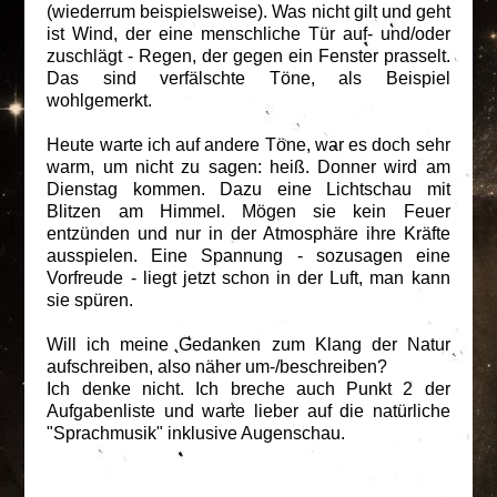
(wiederrum beispielsweise). Was nicht gilt und geht
ist Wind, der eine menschliche Tür auf- und/oder
zuschlägt - Regen, der gegen ein Fenster prasselt.
Das sind verfälschte Töne, als Beispiel
wohlgemerkt.
Heute warte ich auf andere Töne, war es doch sehr
warm, um nicht zu sagen: heiß. Donner wird am
Dienstag kommen. Dazu eine Lichtschau mit
Blitzen am Himmel. Mögen sie kein Feuer
entzünden und nur in der Atmosphäre ihre Kräfte
ausspielen. Eine Spannung - sozusagen eine
Vorfreude - liegt jetzt schon in der Luft, man kann
sie spüren.
Will ich meine Gedanken zum Klang der Natur
aufschreiben, also näher um-/beschreiben?
Ich denke nicht. Ich breche auch Punkt 2 der
Aufgabenliste und warte lieber auf die natürliche
"Sprachmusik" inklusive Augenschau.