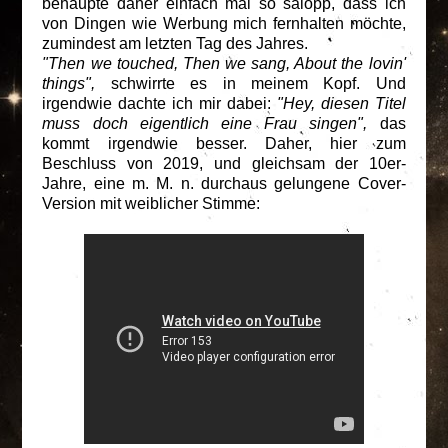
behaupte daher einfach mal so salopp, dass ich
von Dingen wie Werbung mich fernhalten möchte,
zumindest am letzten Tag des Jahres.
"Then we touched, Then we sang, About the lovin'
things",
schwirrte es in meinem Kopf. Und
irgendwie dachte ich mir dabei:
"Hey, diesen Titel
muss doch eigentlich eine Frau singen",
das
kommt irgendwie besser. Daher, hier zum
Beschluss von 2019, und gleichsam der 10er-
Jahre, eine m. M. n. durchaus gelungene Cover-
Version mit weiblicher Stimme: