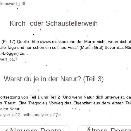
kenswert_pt6
Kirch- oder Schaustellerweih
Pt. 17) Quelle: http://www.oldskoolman.de "Murre nicht, wenn dich di
t alle Tage und nur schön ein selt'nes Fest." (Martin Graf) Bevor das N
-Blogger) zu...
wert_pt17
Warst du je in der Natur? (Teil 3)
rtsetzung von Teil 1 und Teil 2 "Und wenn Natur dich unterweist, da
es 'Faust. Eine Trägodie') Vorweg das Eigenzitat aus dem ersten Tei
eien Natur...
nalyse_pt12
,
selbstanalyse_pt12c