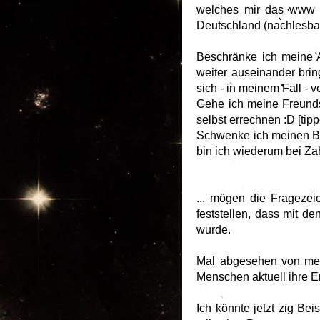
welches mir das www bi
Deutschland (nachlesb
Beschränke ich meine A
weiter auseinander brin
sich - in meinem Fall - 
Gehe ich meine Freundsc
selbst errechnen :D [tip
Schwenke ich meinen Bli
bin ich wiederum bei Zah
... mögen die Fragezei
feststellen, dass mit 
wurde.
Mal abgesehen von mein
Menschen aktuell ihre 
Ich könnte jetzt zig B