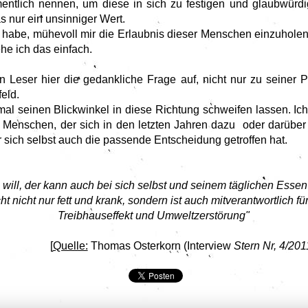
entlich nennen, um diese in sich zu festigen und glaubwürdi
 nur ein unsinniger Wert.
 habe, mühevoll mir die Erlaubnis dieser Menschen einzuhole
e ich das einfach.
den Leser hier die gedankliche Frage auf, nicht nur zu seiner
eld.
l seinen Blickwinkel in diese Richtung schweifen lassen. Ich b
 Menschen, der sich in den letzten Jahren dazu oder darübe
r sich selbst auch die passende Entscheidung getroffen hat.
 will, der kann auch bei sich selbst und seinem täglichen Ess
 nicht nur fett und krank, sondern ist auch mitverantwortlich fü
Treibhauseffekt und Umweltzerstörung"
[
Quelle:
Thomas Osterkorn (Interview
Stern Nr, 4/201