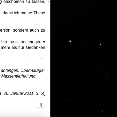
g erscheinen zu lassen.
n, damit ich meine These
 Person, sondern auch zu
in mir sicher, ein jeder
r mehr als nur Gedanken
en anfangen: Übermäßiger
r Massentierhaltung,
1, 20. Januar 2011, S. 5
)]