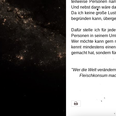
teilweise Personen nam
Und nebst dann wäre das
Da ich keine große Lust
begründen kann, übergeh
Dafür stelle ich für je
Personen in seinem Umf
Wer möchte kann gern ma
kennt mindestens einen
gemacht hat, sondern fü
"Wer die Welt verändern
Fleischkonsum macht