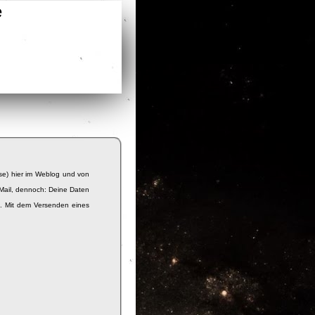
e
uck
se) hier im Weblog und von
Mail, dennoch: Deine Daten
e. Mit dem Versenden eines