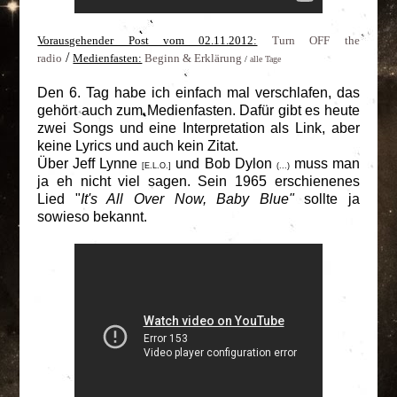
Vorausgehender Post vom 02.11.2012:
Turn OFF the
/
radio
Medienfasten:
Beginn & Erklärung
/
alle Tage
Den 6. Tag habe ich einfach mal verschlafen, das
gehört auch zum Medienfasten. Dafür gibt es heute
zwei Songs und eine Interpretation als Link, aber
keine Lyrics und auch kein Zitat.
Über Jeff Lynne
und Bob Dylon
muss man
[E.L.O.]
(...)
ja eh nicht viel sagen. Sein 1965 erschienenes
Lied "
It's All Over Now, Baby Blue"
sollte ja
sowieso bekannt.