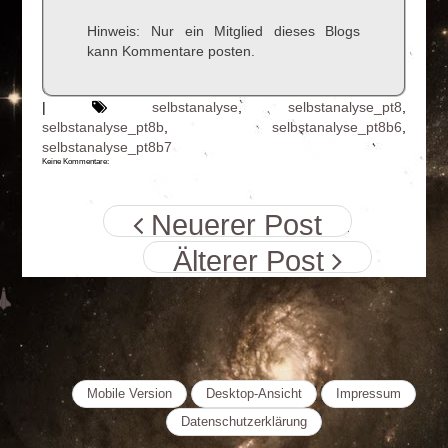
Hinweis: Nur ein Mitglied dieses Blogs
kann Kommentare posten.
|
selbstanalyse
,
selbstanalyse_pt8
,
selbstanalyse_pt8b
,
selbstanalyse_pt8b6
,
selbstanalyse_pt8b7
Keine Kommentare:
Neuerer Post
Älterer Post
Mobile Version
Desktop-Ansicht
Impressum
Datenschutzerklärung