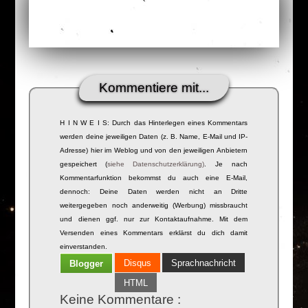
Kommentiere mit...
H I N W E I S: Durch das Hinterlegen eines Kommentars
werden deine jeweiligen Daten (z. B. Name, E-Mail und IP-
Adresse) hier im Weblog und von den jeweiligen Anbietern
gespeichert (
siehe Datenschutzerklärung)
. Je nach
Kommentarfunktion bekommst du auch eine E-Mail,
dennoch: Deine Daten werden nicht an Dritte
weitergegeben noch anderweitig (Werbung) missbraucht
und dienen ggf. nur zur Kontaktaufnahme. Mit dem
Versenden eines Kommentars erklärst du dich damit
einverstanden.
Disqus
Sprachnachricht
Blogger
HTML
Keine Kommentare :