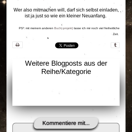
Wer also mitmachen will, darf sich selbst einladen,
ist ja just so wie ein kleiner Neuanfang.
PS²: mit meinem anderen
Buch(-projekt)
lasse ich mir noch viel freiheitliche
Zeit.
Weitere Blogposts aus der
Reihe/Kategorie
Kommentiere mit...