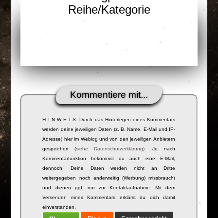
Reihe/Kategorie
Kommentiere mit...
H I N W E I S: Durch das Hinterlegen eines Kommentars
werden deine jeweiligen Daten (z. B. Name, E-Mail und IP-
Adresse) hier im Weblog und von den jeweiligen Anbietern
gespeichert (
siehe Datenschutzerklärung)
. Je nach
Kommentarfunktion bekommst du auch eine E-Mail,
dennoch: Deine Daten werden nicht an Dritte
weitergegeben noch anderweitig (Werbung) missbraucht
und dienen ggf. nur zur Kontaktaufnahme. Mit dem
Versenden eines Kommentars erklärst du dich damit
einverstanden.