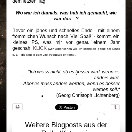
dem letzten Tag.
Wo war ich damals, was hab ich gemacht, wie
war das ...?
Bevor ein jähes und schnelles Ende - mit einem
frömmlichen Wunsch nach 'Viel Spaß' - kommt, ein
kleines PS, was mir vor genau einem Jahr
geschah:
KLICK
[wer Bilder sehen will, ich schick die gerne per Email
.
o. ä. - die sind in dem Link irgendwie entfernt]
"Ich weiss nicht, ob es besser wird, wenn es
anders wird.
Aber es muss anders werden, wenn es besser
werden soll.“
(Georg Christoph Lichtenberg)
Weitere Blogposts aus der