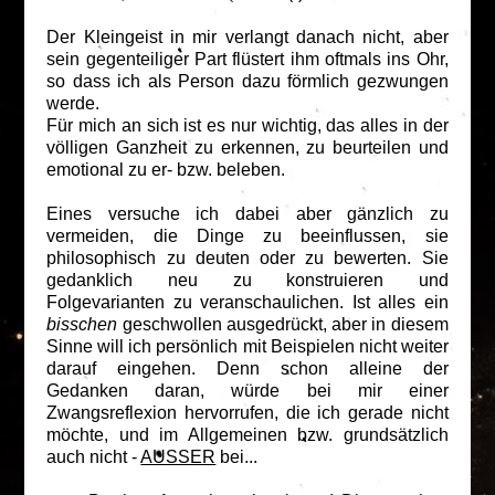
Der Kleingeist in mir verlangt danach nicht, aber
sein gegenteiliger Part flüstert ihm oftmals ins Ohr,
so dass ich als Person dazu förmlich gezwungen
werde.
Für mich an sich ist es nur wichtig, das alles in der
völligen Ganzheit zu erkennen, zu beurteilen und
emotional zu er- bzw. beleben.
Eines versuche ich dabei aber gänzlich zu
vermeiden, die Dinge zu beeinflussen, sie
philosophisch zu deuten oder zu bewerten. Sie
gedanklich neu zu konstruieren und
Folgevarianten zu veranschaulichen. Ist alles ein
bisschen
geschwollen ausgedrückt, aber in diesem
Sinne will ich persönlich mit Beispielen nicht weiter
darauf eingehen. Denn schon alleine der
Gedanken daran, würde bei mir einer
Zwangsreflexion hervorrufen, die ich gerade nicht
möchte, und im Allgemeinen bzw. grundsätzlich
auch nicht -
AUSSER
bei...