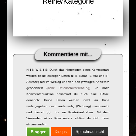
Reihe/Kategorie
Kommentiere mit...
H I N W E I S: Durch das Hinterlegen eines Kommentars
werden deine jeweiligen Daten (z. B. Name, E-Mail und IP-
Adresse) hier im Weblog und von den jeweiligen Anbietern
gespeichert (
siehe Datenschutzerklärung)
. Je nach
Kommentarfunktion bekommst du auch eine E-Mail,
dennoch: Deine Daten werden nicht an Dritte
weitergegeben noch anderweitig (Werbung) missbraucht
und dienen ggf. nur zur Kontaktaufnahme. Mit dem
Versenden eines Kommentars erklärst du dich damit
einverstanden.
Disqus
Sprachnachricht
Blogger