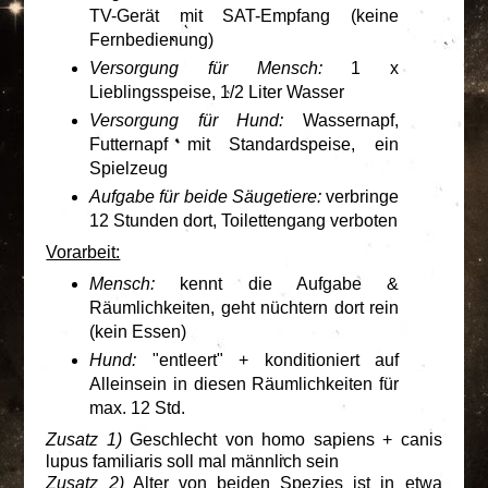
TV-Gerät mit SAT-Empfang (keine
Fernbedienung)
Versorgung für Mensch:
1 x
Lieblingsspeise, 1/2 Liter Wasser
Versorgung für Hund:
Wassernapf,
Futternapf mit Standardspeise, ein
Spielzeug
Aufgabe für beide Säugetiere:
verbringe
12 Stunden dort, Toilettengang verboten
Vorarbeit:
Mensch:
kennt die Aufgabe &
Räumlichkeiten, geht nüchtern dort rein
(kein Essen)
Hund:
"entleert" + konditioniert auf
Alleinsein in diesen Räumlichkeiten für
max. 12 Std.
Zusatz 1)
Geschlecht von homo sapiens + canis
lupus familiaris soll mal männlich sein
Zusatz 2)
Alter von beiden Spezies ist in etwa