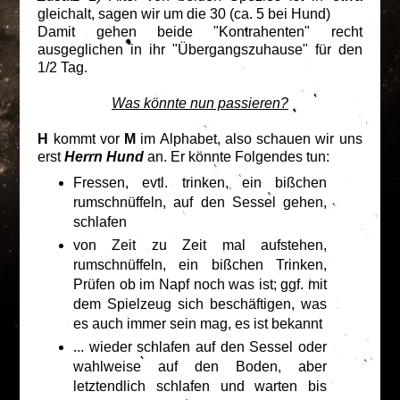
gleichalt, sagen wir um die 30 (ca. 5 bei Hund)
Damit gehen beide "Kontrahenten" recht
ausgeglichen in ihr "Übergangszuhause" für den
1/2 Tag.
Was könnte nun passieren?
H
kommt vor
M
im Alphabet, also schauen wir uns
erst
Herrn Hund
an. Er könnte Folgendes tun:
Fressen, evtl. trinken, ein bißchen
rumschnüffeln, auf den Sessel gehen,
schlafen
von Zeit zu Zeit mal aufstehen,
rumschnüffeln, ein bißchen Trinken,
Prüfen ob im Napf noch was ist; ggf. mit
dem Spielzeug sich beschäftigen, was
es auch immer sein mag, es ist bekannt
... wieder schlafen auf den Sessel oder
wahlweise auf den Boden, aber
letztendlich schlafen und warten bis