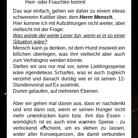
Herr- oder Frauchen kommt
Das war einfach, gehen wir daher zu einem etwas
schwereren Kaliber über, dem
Herrn Mensch.
Hier komme ich mit Aufzählungen nicht weiter, aber
vielleicht mit der Frage:
Was würde der werte Leser tun, wenn er in so einer
Situation wäre?
Mensch kann ja denken, ist dem Hund insoweit ein
bißchen überlegen, was ihm vielleicht aber auch
zum Verhängnis werden könnte.
Stellen wir uns nur mal vor, seine Lieblingsspeise
wäre irgendetwas Scharfes, was er auch zugleich
verzehrt und danach durstig wie er ist seinen 12-
Stundenvorrat auf Ex austrinkt.
Dumm gelaufen, auf mehreren Ebenen.
Aber wir gehen mal davon aus, dass er nachdenkt
und erst dann isst, wenn er seinen Hunger nicht
mehr unterdrücken kann bzw. ihm das Essen -
womöglich ist es auch eine warmes Speise - zu
verlockend erscheint, um es stehen zu lassen,
wider aller Konsequenzen, die damit verbunden