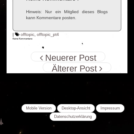
Hinweis: Nur ein Mitglied dieses Blogs
kann Kommentare posten.
|
offtopic
,
offtopic_pt4
Keine Kommentare:
Neuerer Post
Älterer Post
Mobile Version
Desktop-Ansicht
Impressum
Datenschutzerklärung