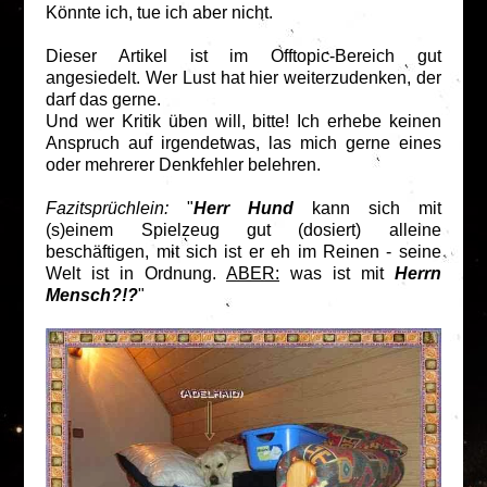
Könnte ich, tue ich aber nicht.
Dieser Artikel ist im Offtopic-Bereich gut
angesiedelt. Wer Lust hat hier weiterzudenken, der
darf das gerne.
Und wer Kritik üben will, bitte! Ich erhebe keinen
Anspruch auf irgendetwas, las mich gerne eines
oder mehrerer Denkfehler belehren.
Fazitsprüchlein:
"
Herr Hund
kann sich mit
(s)einem Spielzeug gut (dosiert) alleine
beschäftigen, mit sich ist er eh im Reinen - seine
Welt ist in Ordnung.
ABER:
was ist mit
Herrn
Mensch?!?
"