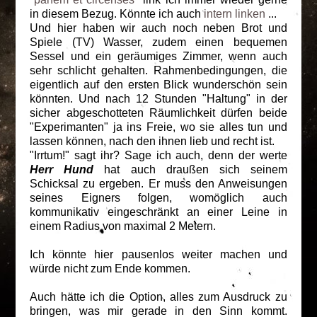
in diesem Bezug. Könnte ich auch
intern linken
...
Und hier haben wir auch noch neben Brot und
Spiele (TV) Wasser, zudem einen bequemen
Sessel und ein geräumiges Zimmer, wenn auch
sehr schlicht gehalten. Rahmenbedingungen, die
eigentlich auf den ersten Blick wunderschön sein
könnten. Und nach 12 Stunden "Haltung" in der
sicher abgeschotteten Räumlichkeit dürfen beide
"Experimanten" ja ins Freie, wo sie alles tun und
lassen können, nach den ihnen lieb und recht ist.
"Irrtum!" sagt ihr? Sage ich auch, denn der werte
Herr Hund
hat auch draußen sich seinem
Schicksal zu ergeben. Er muss den Anweisungen
seines Eigners folgen, womöglich auch
kommunikativ eingeschränkt an einer Leine in
einem Radius von maximal 2 Metern.
Ich könnte hier pausenlos weiter machen und
würde nicht zum Ende kommen.
Auch hätte ich die Option, alles zum Ausdruck zu
bringen, was mir gerade in den Sinn kommt.