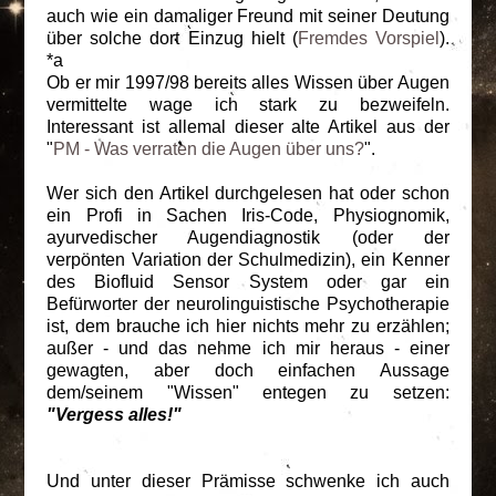
auch wie ein damaliger Freund mit seiner Deutung
über solche dort Einzug hielt (
Fremdes Vorspiel
).
*a
Ob er mir 1997/98 bereits alles Wissen über Augen
vermittelte wage ich stark zu bezweifeln.
Interessant ist allemal dieser alte Artikel aus der
"
PM - Was verraten die Augen über uns?
".
Wer sich den Artikel durchgelesen hat oder schon
ein Profi in Sachen Iris-Code, Physiognomik,
ayurvedischer Augendiagnostik (oder der
verpönten Variation der Schulmedizin), ein Kenner
des Biofluid Sensor System oder gar ein
Befürworter der neurolinguistische Psychotherapie
ist, dem brauche ich hier nichts mehr zu erzählen;
außer - und das nehme ich mir heraus - einer
gewagten, aber doch einfachen Aussage
dem/seinem "Wissen" entegen zu setzen:
"Vergess alles!"
Und unter dieser Prämisse schwenke ich auch