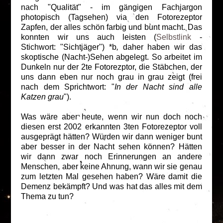
nach "Qualität" - im gängigen Fachjargon
photopisch (Tagsehen) via den Fotorezeptor
Zapfen, der alles schön farbig und bunt macht. Das
konnten wir uns auch leisten (
Selbstlink
-
Stichwort: "Sichtjäger") *b
,
daher haben wir das
skoptische (Nacht-)Sehen abgelegt. So arbeitet im
Dunkeln nur der 2te Fotorezptor, die Stäbchen, der
uns dann eben nur noch grau in grau zeigt (frei
nach dem Sprichtwort: "
In der Nacht sind alle
Katzen grau
").
Was wäre aber heute, wenn wir nun doch noch
diesen erst 2002 erkannten 3ten Fotorezeptor voll
ausgeprägt hätten? Würden wir dann weniger bunt
aber besser in der Nacht sehen können? Hätten
wir dann zwar noch Erinnerungen an andere
Menschen, aber keine Ahnung, wann wir sie genau
zum letzten Mal gesehen haben? Wäre damit die
Demenz bekämpft? Und was hat das alles mit dem
Thema zu tun?