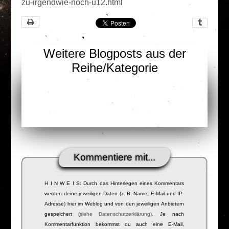
zu-irgendwie-noch-u12.html
Weitere Blogposts aus der
Reihe/Kategorie
Kommentiere mit...
H I N W E I S: Durch das Hinterlegen eines Kommentars
werden deine jeweiligen Daten (z. B. Name, E-Mail und IP-
Adresse) hier im Weblog und von den jeweiligen Anbietern
gespeichert (
siehe Datenschutzerklärung)
. Je nach
Kommentarfunktion bekommst du auch eine E-Mail,