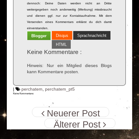
dennoch: Deine Daten werden nicht an Dritte
weitergegeben noch anderweitig (Werbung) missbraucht
und dienen ggf. nur zur Kontaktaufnahme. Mit dem
Versenden eines Kommentars erklärst du dich damit
einverstanden.
Disqus
Sprachnachricht
Blogger
HTML
Keine Kommentare :
Hinweis: Nur ein Mitglied dieses Blogs
kann Kommentare posten.
|
perchatem
,
perchatem_pt5
Keine Kommentare:
Neuerer Post
Älterer Post