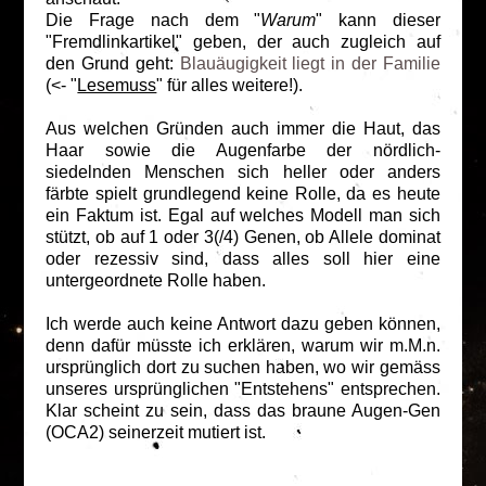
Die Frage nach dem "
Warum
" kann dieser
"Fremdlinkartikel" geben, der auch zugleich auf
den Grund geht:
Blauäugigkeit liegt in der Familie
(<- "
Lesemuss
" für alles weitere!).
Aus welchen Gründen auch immer die Haut, das
Haar sowie die Augenfarbe der nördlich-
siedelnden Menschen sich heller oder anders
färbte spielt grundlegend keine Rolle, da es heute
ein Faktum ist. Egal auf welches Modell man sich
stützt, ob auf 1 oder 3(/4) Genen, ob Allele dominat
oder rezessiv sind, dass alles soll hier eine
untergeordnete Rolle haben.
Ich werde auch keine Antwort dazu geben können,
denn dafür müsste ich erklären, warum wir m.M.n.
ursprünglich dort zu suchen haben, wo wir gemäss
unseres ursprünglichen "Entstehens" entsprechen.
Klar scheint zu sein, dass das braune Augen-Gen
(OCA2) seinerzeit mutiert ist.