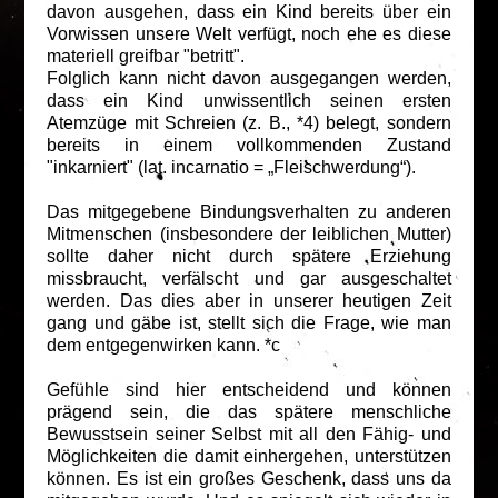
davon ausgehen, dass ein Kind bereits über ein
Vorwissen unsere Welt verfügt, noch ehe es diese
materiell greifbar "betritt".
Folglich kann nicht davon ausgegangen werden,
dass ein Kind unwissentlich seinen ersten
Atemzüge mit Schreien (z. B., *4) belegt, sondern
bereits in einem vollkommenden Zustand
"inkarniert" (
lat. incarnatio = „Fleischwerdung“
).
Das mitgegebene Bindungsverhalten zu anderen
Mitmenschen (insbesondere der leiblichen Mutter)
sollte daher nicht durch spätere Erziehung
missbraucht, verfälscht und gar ausgeschaltet
werden. Das dies aber in unserer heutigen Zeit
gang und gäbe ist, stellt sich die Frage, wie man
dem entgegenwirken kann. *c
Gefühle sind hier entscheidend und können
prägend sein, die das spätere menschliche
Bewusstsein seiner Selbst mit all den Fähig- und
Möglichkeiten die damit einhergehen, unterstützen
können. Es ist ein großes Geschenk, dass uns da