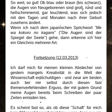
So weit, so gut! Ob blau oder braun (bis schwarz),
die Augen von Neugeborenen sind groß, rund und
hellschimmernd, gar leuchtend, was sich jedoch
mit den Tagen und Monaten nach ihrer Geburt
zusehens ändert.
Wenn ich nach dem japanischen Sprichwort
"Me
wa kokoro no kagami"
("Die Augen sind der
Spiegel der Seele") gehe, dann erkenne ich hier
ein Gleichnis mehrerer Art.
Fortsetzung (12.03.2013)
Ich darf mich für meinen kleinen Abstecher von
gestern mangels Kreativität in die Welt der
Wissenschaft entschuldigen - und zwar am besten
auch bei mir selbst durch diesen fast
themenverfehlenden Erguss, der mit gutem Grund
meine Augen bereits beim Schreiben der paar
Zeilen ermüden lies.
Es scheint fast so, als ob diese "Schaft" für mich