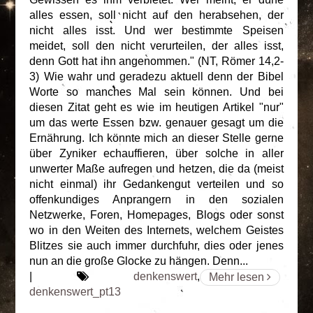
alles essen, soll nicht auf den herabsehen, der
nicht alles isst. Und wer bestimmte Speisen
meidet, soll den nicht verurteilen, der alles isst,
denn Gott hat ihn angenommen." (NT, Römer 14,2-
3) Wie wahr und geradezu aktuell denn der Bibel
Worte so manches Mal sein können. Und bei
diesen Zitat geht es wie im heutigen Artikel "nur"
um das werte Essen bzw. genauer gesagt um die
Ernährung. Ich könnte mich an dieser Stelle gerne
über Zyniker echauffieren, über solche in aller
unwerter Maße aufregen und hetzen, die da (meist
nicht einmal) ihr Gedankengut verteilen und so
offenkundiges Anprangern in den sozialen
Netzwerke, Foren, Homepages, Blogs oder sonst
wo in den Weiten des Internets, welchem Geistes
Blitzes sie auch immer durchfuhr, dies oder jenes
nun an die große Glocke zu hängen. Denn...
|
denkenswert
,
Mehr lesen
denkenswert_pt13