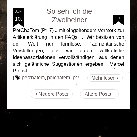
So seh ich die
JUN
Zweibeiner
10.
0
PerChaTem (Pt. 7)... mit eingehendem Vermerk zur
Artikelerklärung in den FAQs ... "Wir besitzen von
der Welt nur formlose, fragmentarische
Vorstellungen, die wir durch willkürliche
Ideenassoziationen vervollständigen, aus denen
sich gefährliche Suggestionen ergeben." Marcel
Proust,...
|
perchatem
,
perchatem_pt7
Mehr lesen
Neuere Posts
Ältere Posts