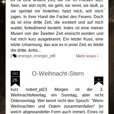
Nein, sie sitzt nicht, sie geht, sie rennt, sie läuft, ja
sie sprintet mir hinterher, hetzt mich, will mich
jagen. In ihrer Hand die Fackel des Feuers. Doch
da ist eine dritte Zeit, die existiert und auf mich
wartet, fortwährend besteht. Indes ist eine meiner
Musen von der zweiten Zeit erwischt worden und
hat mich kurz ausgebrannt. Ein letzter Kuss, eine
letzte Umarmung, das war es in jener Zeit, es bleibt
die dritte. &nbs...
|
energie
,
energie_pt8
Mehr lesen
O-Weihnacht-Stern
DEZ
26.
0
kurz notiert_pt23 Morgen ist der 3.
Weihnachtsfeiertag, ein Sonntag, aber nicht
Ostersonntag. Wer kennt nicht den Spruch: "Wenn
Weihnachten und Ostern zusammenfallen" (in
welch abgewandelter Form auch immer). Eines ist