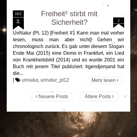
Freiheit² stirbt mit
DEZ
Sicherheit?
3.
2
UnNatur (Pt. 12) [Freiheit #1 Kann man mal vorher
lesen, muss man aber nicht] Gehen wir
chronologisch zurück. Es gab unter diesem Slogan
Ende Mai (2015) eine Demo in Frankfurt, ein Lied
von Krankheitsbild (2014) und es wurde 2001 ein
Buch mit jenem Titel publiziert. Irgendjemand hat
die...
|
unnatur
,
unnatur_pt12
Mehr lesen
Neuere Posts
Ältere Posts