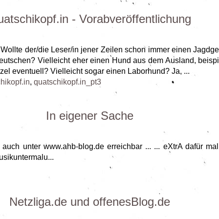
atschikopf.in - Vorabveröffentlichung
) "Wollte der/die Leser/in jener Zeilen schon immer einen Jagdg
Deutschen? Vielleicht eher einen Hund aus dem Ausland, beis
el eventuell? Vielleicht sogar einen Laborhund? Ja, ...
hikopf.in
,
quatschikopf.in_pt3
In eigener Sache
t auch unter www.ahb-blog.de erreichbar ... ... eXtrA dafür ma
ikuntermalu...
Netzliga.de und offenesBlog.de