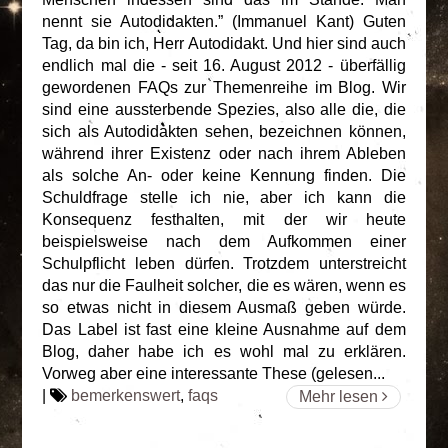
nennt sie Autodidakten.” (Immanuel Kant) Guten
Tag, da bin ich, Herr Autodidakt. Und hier sind auch
endlich mal die - seit 16. August 2012 - überfällig
gewordenen FAQs zur Themenreihe im Blog. Wir
sind eine aussterbende Spezies, also alle die, die
sich als Autodidakten sehen, bezeichnen können,
während ihrer Existenz oder nach ihrem Ableben
als solche An- oder keine Kennung finden. Die
Schuldfrage stelle ich nie, aber ich kann die
Konsequenz festhalten, mit der wir heute
beispielsweise nach dem Aufkommen einer
Schulpflicht leben dürfen. Trotzdem unterstreicht
das nur die Faulheit solcher, die es wären, wenn es
so etwas nicht in diesem Ausmaß geben würde.
Das Label ist fast eine kleine Ausnahme auf dem
Blog, daher habe ich es wohl mal zu erklären.
Vorweg aber eine interessante These (gelesen...
|
bemerkenswert
,
faqs
Mehr lesen