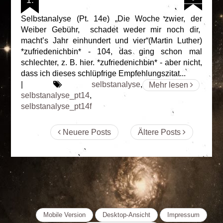
Selbstanalyse (Pt. 14e) „Die Woche zwier, der
Weiber Gebühr, schadet weder mir noch dir,
macht’s Jahr einhundert und vier“(Martin Luther)
*zufriedenichbin* - 104, das ging schon mal
schlechter, z. B. hier. *zufriedenichbin* - aber nicht,
dass ich dieses schlüpfrige Empfehlungszitat...
|
selbstanalyse
,
Mehr lesen
selbstanalyse_pt14
,
selbstanalyse_pt14f
Neuere Posts
Ältere Posts
Mobile Version
Desktop-Ansicht
Impressum