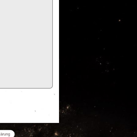
lärung