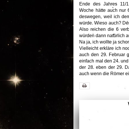
Ende des Jahres 11/1
Woche hätte auch nur 
deswegen, weil ich dem
würde. Wieso auch? Der
Also reichen die 6 ver
würden dann natürlich 
Na ja, ich wollte ja sch
Vielleicht erkläre ich no
auch den 29. Februar g
einfach mal den 24. und 
der 28. eben der 29. D
auch wenn die Römer ei