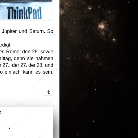
 Jupiter und Saturn. So
edigt.
en Römer den 28. sowie
alttag, denn sie nahmen
 27., der 27. der 28. und
o einfach kann es sein,
e