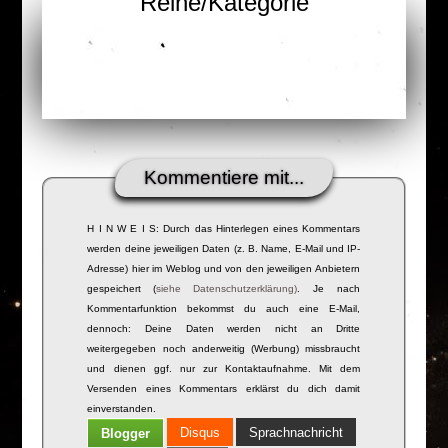
Reihe/Kategorie
Kommentiere mit...
H I N W E I S: Durch das Hinterlegen eines Kommentars
werden deine jeweiligen Daten (z. B. Name, E-Mail und IP-
Adresse) hier im Weblog und von den jeweiligen Anbietern
gespeichert (
siehe Datenschutzerklärung)
. Je nach
Kommentarfunktion bekommst du auch eine E-Mail,
dennoch: Deine Daten werden nicht an Dritte
weitergegeben noch anderweitig (Werbung) missbraucht
und dienen ggf. nur zur Kontaktaufnahme. Mit dem
Versenden eines Kommentars erklärst du dich damit
einverstanden.
Disqus
Sprachnachricht
Blogger