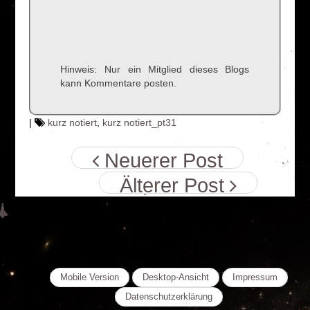
Hinweis: Nur ein Mitglied dieses Blogs
kann Kommentare posten.
|
kurz notiert
,
kurz notiert_pt31
Neuerer Post
Älterer Post
Mobile Version
Desktop-Ansicht
Impressum
Datenschutzerklärung