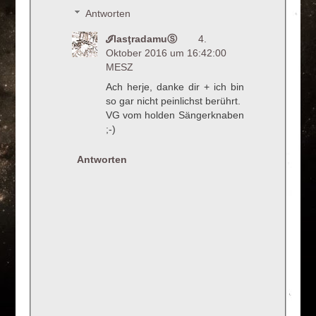
Antworten
ℐlasţradamuⓈ
4.
Oktober 2016 um 16:42:00
MESZ
Ach herje, danke dir + ich bin
so gar nicht peinlichst berührt.
VG vom holden Sängerknaben
;-)
Antworten