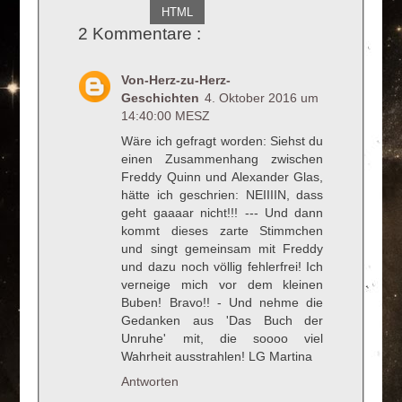
HTML
2 Kommentare :
Von-Herz-zu-Herz-
Geschichten
4. Oktober 2016 um
14:40:00 MESZ
Wäre ich gefragt worden: Siehst du
einen Zusammenhang zwischen
Freddy Quinn und Alexander Glas,
hätte ich geschrien: NEIIIIN, dass
geht gaaaar nicht!!! --- Und dann
kommt dieses zarte Stimmchen
und singt gemeinsam mit Freddy
und dazu noch völlig fehlerfrei! Ich
verneige mich vor dem kleinen
Buben! Bravo!! - Und nehme die
Gedanken aus 'Das Buch der
Unruhe' mit, die soooo viel
Wahrheit ausstrahlen! LG Martina
Antworten