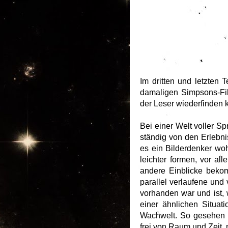
Im dritten und letzten Te
damaligen Simpsons-Fil
der Leser wiederfinden 
Bei einer Welt voller S
ständig von den Erlebni
es ein Bilderdenker woh
leichter formen, vor al
andere Einblicke bekom
parallel verlaufene und
vorhanden war und ist, 
einer ähnlichen Situati
Wachwelt. So gesehen 
frei von Raum und Zeit, 