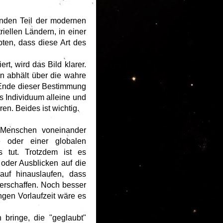
nden Teil der modernen
ellen Ländern, in einer
pten, dass diese Art des
rt, wird das Bild klarer.
n abhält über die wahre
 Ende dieser Bestimmung
 Individuum alleine und
n. Beides ist wichtig.
m Menschen voneinander
 oder einer globalen
 tut. Trotzdem ist es
 oder Ausblicken auf die
auf hinauslaufen, dass
erschaffen. Noch besser
ngen Vorlaufzeit wäre es
bringe, die "geglaubt"