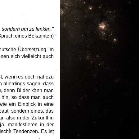
n, sondern um zu lenken."
Spruch eines Bekannten)
 deutsche Übersetzung im
en sich vielleicht auch
ist, wenn es doch nahezu
h allerdings sagen, dass
er, denn Bilder kann man
ch hin, so dass man auch
ie ein Einblick in eine
baut, sondern eines, das
n also in der Zukunft in
ja, manifestieren in der
sche Tendenzen. Es ist