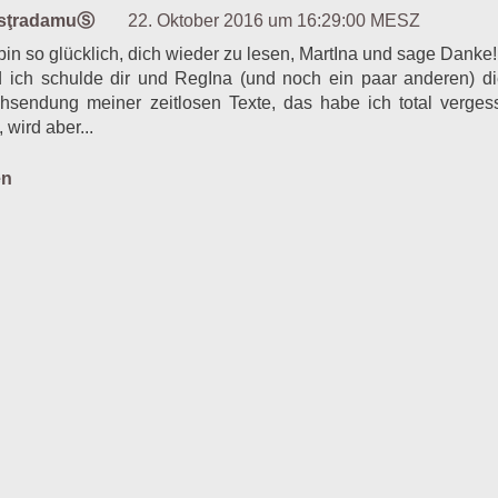
asţradamuⓈ
22. Oktober 2016 um 16:29:00 MESZ
 bin so glücklich, dich wieder zu lesen, MartIna und sage Danke!!
 ich schulde dir und RegIna (und noch ein paar anderen) d
hsendung meiner zeitlosen Texte, das habe ich total verge
, wird aber...
en