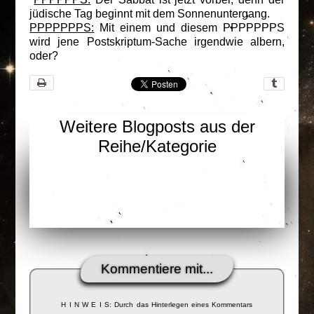
jüdische Tag beginnt mit dem Sonnenuntergang.
PPPPPPPS:
Mit einem und diesem PPPPPPPS
wird jene Postskriptum-Sache irgendwie albern,
oder?
Weitere Blogposts aus der
Reihe/Kategorie
Kommentiere mit...
H I N W E I S: Durch das Hinterlegen eines Kommentars