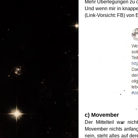
Mehr Überlegungen zu d
Und wenn mir in knapper
(Link-Vorsicht: FB) von
c) Movember
Der Mittelteil war ni
Movember nichts anfange
nein, steht alles auf de