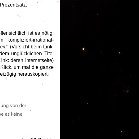
 Prozentsatz.
ensichtlich ist es nötig,
ompliziert-irrational-
eit!
"
(Vorsicht beim Link:
 dem unglücklichen Titel
Link: deren Internetseite)
Klick, um mal die ganze
eizügig herauskopiert: