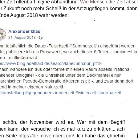
er Zeit offenbart meine Abhandlung:
Wie Mensch die Zeit absch
 Zukunft noch mehr Scheiß in der Art zugeflogen kommt, dann 
 Ende August 2018 wahr werden:
cht schön, der November wird es. Wer mit dem Begriff
n kann, den versuche ich es mal kurz zu erklären... ach
ren Seite
https://de.movember.com/
. Ich habe das ohnehin