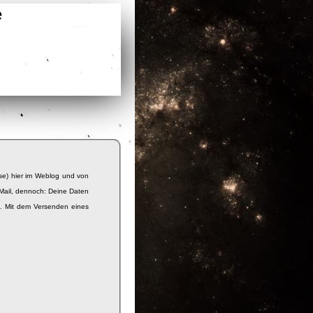
e
se) hier im Weblog und von
Mail, dennoch: Deine Daten
e. Mit dem Versenden eines