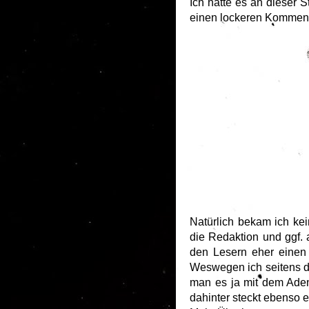
Ich hätte es an dieser 
einen lockeren Kommenta
Natürlich bekam ich kei
die Redaktion und ggf. 
den Lesern eher einen
Weswegen ich seitens 
man es ja mit dem Ade
dahinter steckt ebenso e