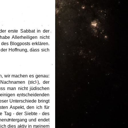
der erste Sabbat in der
abe Allerheiligen nicht
 des Blogposts erklären.
 der Hoffnung, dass sich
in, wir machen es genau:
n Nachnamen (sic!
), der
*
ss man nicht jüdischen
n einigen entscheidenden
eser Unterschiede bringt
sten Aspekt, den ich für
ge Tag - der Siebte - des
nnenuntergang und endet
ich dies aktiv in meinem