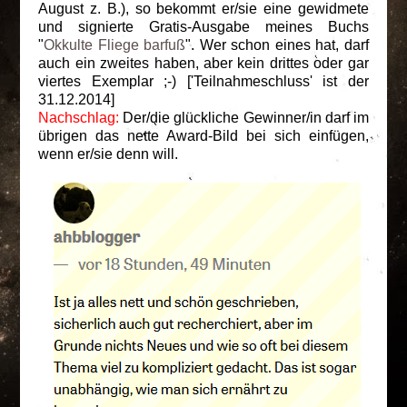
August z. B.), so bekommt er/sie eine gewidmete
und signierte Gratis-Ausgabe meines Buchs
"
Okkulte Fliege barfuß
". Wer schon eines hat, darf
auch ein zweites haben, aber kein drittes oder gar
viertes Exemplar ;-) ['Teilnahmeschluss' ist der
31.12.2014]
Nachschlag:
Der/die glückliche Gewinner/in darf im
übrigen das nette Award-Bild bei sich einfügen,
wenn er/sie denn will.