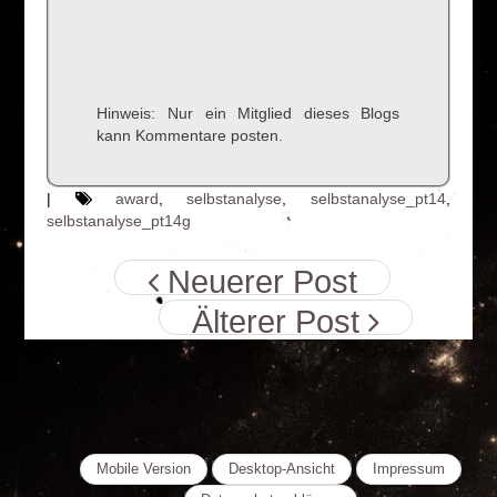
Hinweis: Nur ein Mitglied dieses Blogs
kann Kommentare posten.
|
award
,
selbstanalyse
,
selbstanalyse_pt14
,
selbstanalyse_pt14g
Neuerer Post
Älterer Post
Mobile Version
Desktop-Ansicht
Impressum