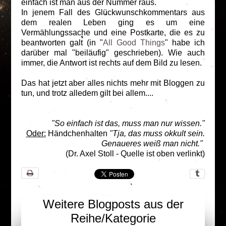
einfach ist man aus der Nummer raus.
In jenem Fall des Glückwunschkommentars aus
dem realen Leben ging es um eine
Vermählungssache und eine Postkarte, die es zu
beantworten galt (in "
All Good Things
" habe ich
darüber mal "beiläufig" geschrieben). Wie auch
immer, die Antwort ist rechts auf dem Bild zu lesen.
Das hat jetzt aber alles nichts mehr mit Bloggen zu
tun, und trotz alledem gilt bei allem....
"So einfach ist das, muss man nur wissen."
Oder:
Händchenhalten
"Tja, das muss okkult sein.
Genaueres weiß man nicht."
(Dr. Axel Stoll - Quelle ist oben verlinkt)
Weitere Blogposts aus der
Reihe/Kategorie