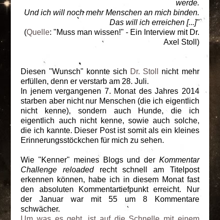
werde.
Und ich will noch mehr Menschen an mich binden.
Das will ich erreichen [...]"
(
Quelle
: "Muss man wissen!" - Ein Interview mit Dr.
Axel Stoll)
Diesen "Wunsch" konnte sich
Dr. Stoll
nicht mehr
erfüllen, denn er verstarb am 28. Juli.
In jenem vergangenen 7. Monat des Jahres 2014
starben aber nicht nur Menschen (die ich eigentlich
nicht kenne), sondern auch Hunde, die ich
eigentlich auch nicht kenne, sowie auch solche,
die ich kannte. Dieser Post ist somit als ein kleines
Erinnerungsstöckchen für mich zu sehen.
Wie "Kenner" meines Blogs und der
Kommentar
Challenge reloaded
recht schnell am Titelpost
erkennen können, habe ich in diesem Monat fast
den absoluten Kommentartiefpunkt erreicht. Nur
der Januar war mit 55 um 8 Kommentare
schwächer.
Um was es geht, ist auf die Schnelle mit einem