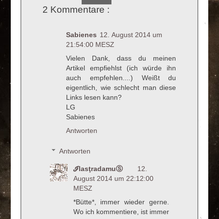
2 Kommentare :
Sabienes
12. August 2014 um
21:54:00 MESZ
Vielen Dank, dass du meinen
Artikel empfiehlst (ich würde ihn
auch empfehlen....) Weißt du
eigentlich, wie schlecht man diese
Links lesen kann?
LG
Sabienes
Antworten
Antworten
ℐlasţradamuⓈ
12.
August 2014 um 22:12:00
MESZ
*Bütte*, immer wieder gerne.
Wo ich kommentiere, ist immer