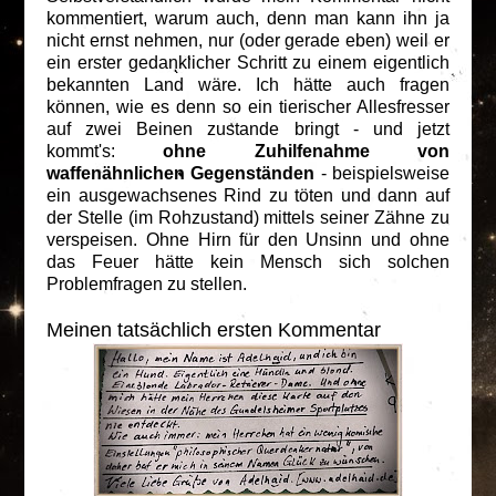
kommentiert, warum auch, denn man kann ihn ja
nicht ernst nehmen, nur (oder gerade eben) weil er
ein erster gedanklicher Schritt zu einem eigentlich
bekannten Land wäre. Ich hätte auch fragen
können, wie es denn so ein tierischer Allesfresser
auf zwei Beinen zustande bringt - und jetzt
kommt's:
ohne Zuhilfenahme von
waffenähnlichen Gegenständen
- beispielsweise
ein ausgewachsenes Rind zu töten und dann auf
der Stelle (im Rohzustand) mittels seiner Zähne zu
verspeisen. Ohne Hirn für den Unsinn und ohne
das Feuer hätte kein Mensch sich solchen
Problemfragen zu stellen.
Meinen tatsächlich ersten Kommentar