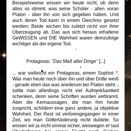
Beispielsweise wissen wir heute nicht, ob denn
alles so stimmt, was seine Schüler - allen voran
Platon - über ihn von sich gegeben haben. Und
auch deren Tod kann in einem Gleichnis gesetzt
werden: Beide wichen bis zuletzt nicht von ihrer
Überzeugung ab. Das aus sich heraus erhaltene
GeWISSEN und DIE Wahrheit waren demzufolge
wichtiger als der eigene Tod.
Protagoras:
"Das Maß aller Dinge"
[...]
... war vielleicht ein Protagoras, einem Sophist
*
.
Was man heute noch über ihn und über Dritte weiß
- gerade eben das was wiederum bei Platon steht -,
sollte man allerdings nicht viel Aufmerksamkeit
schenken, denn seine Schriften wurden verbrannt.
Aber die Kernaussagen, die man ihm heute
zuspricht, schildern eine ganz andere, ja objektive
Wahrheit. Der Rest ist verlorengegangen in einer
Zeit, wo man Götterlästerung nicht duldete. So
wissen wir ja nicht einmal sicher, weswegen er laut