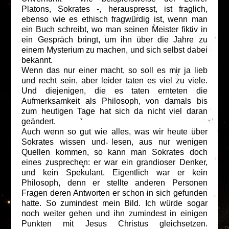
Platons, Sokrates -, herauspresst, ist fraglich,
ebenso wie es ethisch fragwürdig ist, wenn man
ein Buch schreibt, wo man seinen Meister fiktiv in
ein Gespräch bringt, um ihn über die Jahre zu
einem Mysterium zu machen, und sich selbst dabei
bekannt.
Wenn das nur einer macht, so soll es mir ja lieb
und recht sein, aber leider taten es viel zu viele.
Und diejenigen, die es taten ernteten die
Aufmerksamkeit als Philosoph, von damals bis
zum heutigen Tage hat sich da nicht viel daran
geändert.
Auch wenn so gut wie alles, was wir heute über
Sokrates wissen und lesen, aus nur wenigen
Quellen kommen, so kann man Sokrates doch
eines zusprechen: er war ein grandioser Denker,
und kein Spekulant. Eigentlich war er kein
Philosoph, denn er stellte anderen Personen
Fragen deren Antworten er schon in sich gefunden
hatte. So zumindest mein Bild. Ich würde sogar
noch weiter gehen und ihn zumindest in einigen
Punkten mit Jesus Christus gleichsetzen.