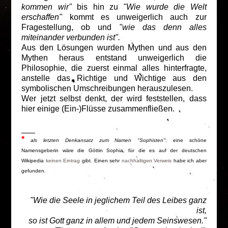
kommen wir"
bis hin zu
"Wie wurde die Welt
erschaffen"
kommt es unweigerlich auch zur
Fragestellung, ob und
"wie das denn alles
miteinander verbunden ist".
Aus den Lösungen wurden Mythen und aus den
Mythen heraus entstand unweigerlich die
Philosophie, die zuerst einmal alles hinterfragte,
anstelle das Richtige und Wichtige aus den
symbolischen Umschreibungen herauszulesen.
Wer jetzt selbst denkt, der wird feststellen, dass
hier einige (Ein-)Flüsse zusammenfließen.
___
*
als letzten Denkansatz zum Namen "Sophisten"
: eine schöne
Namensgeberin wäre die Göttin Sophia, für die es auf der deutschen
Wikipedia
keinen Eintrag
gibt. Einen sehr
nachhaltigen Verweis
habe ich aber
gefunden.
"Wie die Seele in jeglichem Teil des Leibes ganz
ist,
so ist Gott ganz in allem und jedem Seinswesen."