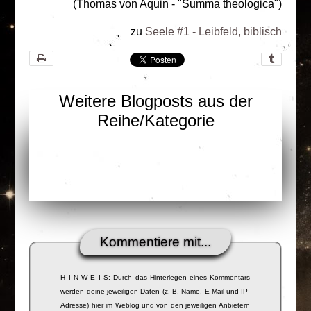
(Thomas von Aquin - "Summa theologica")
zu
Seele #1 - Leibfeld, biblisch
Weitere Blogposts aus der
Reihe/Kategorie
Kommentiere mit...
H I N W E I S: Durch das Hinterlegen eines Kommentars
werden deine jeweiligen Daten (z. B. Name, E-Mail und IP-
Adresse) hier im Weblog und von den jeweiligen Anbietern