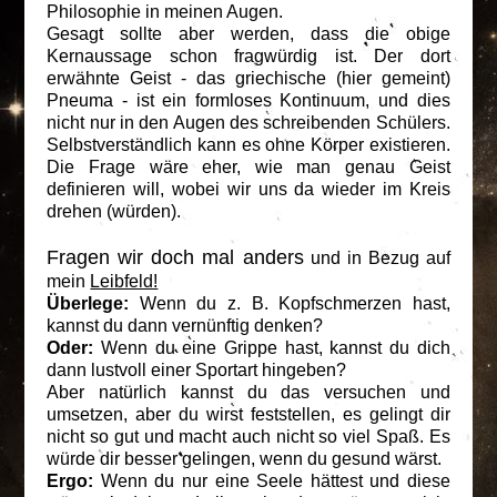
Philosophie in meinen Augen.
Gesagt sollte aber werden, dass die obige
Kernaussage schon fragwürdig ist. Der dort
erwähnte Geist - das griechische (hier gemeint)
Pneuma - ist ein formloses Kontinuum, und dies
nicht nur in den Augen des schreibenden Schülers.
Selbstverständlich kann es ohne Körper existieren.
Die Frage wäre eher, wie man genau Geist
definieren will, wobei wir uns da wieder im Kreis
drehen (würden).
Fragen wir doch mal anders
und in Bezug auf
mein
Leibfeld!
Überlege:
Wenn du z. B. Kopfschmerzen hast,
kannst du dann vernünftig denken?
Oder:
Wenn du eine Grippe hast, kannst du dich
dann lustvoll einer Sportart hingeben?
Aber natürlich kannst du das versuchen und
umsetzen, aber du wirst feststellen, es gelingt dir
nicht so gut und macht auch nicht so viel Spaß. Es
würde dir besser gelingen, wenn du gesund wärst.
Ergo:
Wenn du nur eine Seele hättest und diese