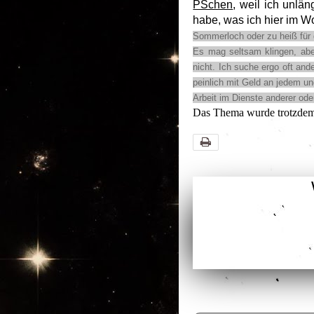
PSchen
, weil ich unlä
habe, was ich hier im W
Sommerloch oder zu heiß für 
Es mag seltsam klingen, aber
nicht. Ich suche ergo oft and
peinlich mit Geld an jedem und
Arbeit im Dienste anderer ode
Das Thema wurde trotzdem 