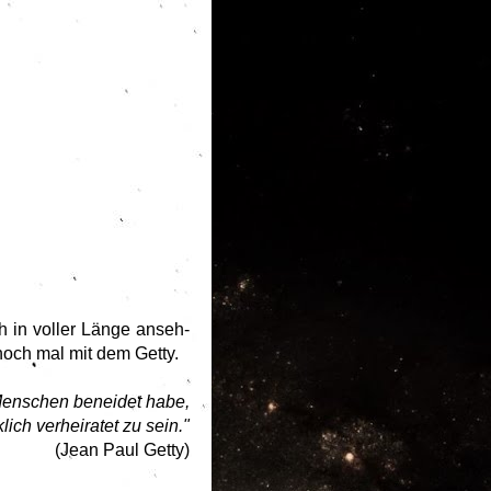
ch in voller Länge anseh-
noch mal mit dem Getty.
Menschen beneidet habe,
ich verheiratet zu sein."
(Jean Paul Getty)