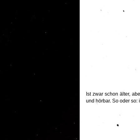
Ist zwar schon älter, ab
und hörbar. So oder so: 