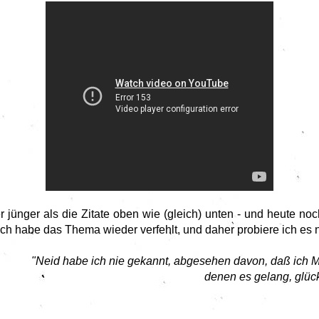
er jünger als die Zitate oben wie (gleich) unten - und heute no
ich habe das Thema wieder verfehlt, und daher probiere ich es 
"Neid habe ich nie gekannt, abgesehen davon, daß ich 
denen es gelang, glückl