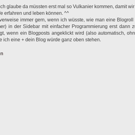
 ich glaube da müssten erst mal so Vulkanier kommen, damit wi
fe erfahren und leben können. ^^
 verweise immer gern, wenn ich wüsste, wie man eine Blogroll
er) in der Sidebar mit einfacher Programmierung erst dann 
ngt, wenn ein Blogposts angeklickt wird (also automatisch, oh
te ich eine + dein Blog würde ganz oben stehen.
en