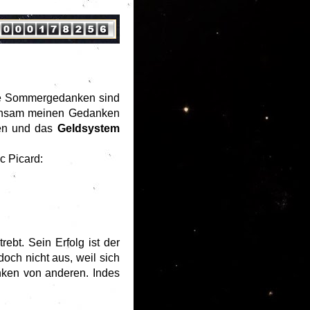
ne Sommergedanken sind
eichsam meinen Gedanken
zen und das
Geldsystem
c Picard:
bt. Sein Erfolg ist der
och nicht aus, weil sich
nken von anderen. Indes