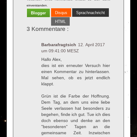
einverstanden.
Disqus
Sprachnachricht
Blogger
HTML
3 Kommentare :
Barbarafragtsich
12. April 2017
um 09:41:00 MESZ
Hallo Alex,
dies ist ein erneuter Versuch hier
einen Kommentar zu hinterlassen.
Mal sehen, ob es jetzt endlich
klappt.
Grün ist die Farbe der Hoffnung.
Dem Tag, an dem uns eine liebe
Seele verlassen hat besonders zu
begehen, finde ich gut. Tue ich dies
doch ebenso und denke an den
"besonderen" Tagen an die
gemeinsame Zeit. Inzwischen