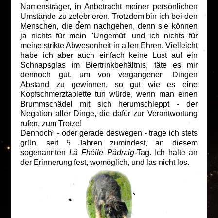
Namensträger, in Anbetracht meiner persönlichen
Umstände zu zelebrieren. Trotzdem bin ich bei den
Menschen, die dem nachgehen, denn sie können
ja nichts für mein "Ungemüt" und ich nichts für
meine strikte Abwesenheit in allen Ehren. Vielleicht
habe ich aber auch einfach keine Lust auf ein
Schnapsglas im Biertrinkbehältnis, täte es mir
dennoch gut, um von vergangenen Dingen
Abstand zu gewinnen, so gut wie es eine
Kopfschmerztablette tun würde, wenn man einen
Brummschädel mit sich herumschleppt - der
Negation aller Dinge, die dafür zur Verantwortung
rufen, zum Trotze!
Dennoch² - oder gerade deswegen - trage ich stets
grün, seit 5 Jahren zumindest, an diesem
sogenannten
Lá Fhéile Pádraig
-Tag. Ich halte an
der Erinnerung fest, womöglich, und las nicht los.