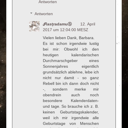
Antworten
Antworten
ℐlasţradamuⓈ
12. April
2017 um 12:04:00 MESZ
Vielen lieben Dank, Barbara.
Es ist schon irgendwie lustig
bei mir: Obwohl ich den
heutigen kalendarischen
Durchmarschgeber eines
Sonnenjahres eigentlich
grundsätzlich ablehne, lebe ich
nicht nur damit - so ganz
Rebell bin ich dann doch nicht
-, sondern merke mir
obendrein auch noch
besondere Kalenderdaten-
und tage. So brauche ich z. B.
keinen Geburtstagskalender,
weil ich mir irgendwie alle
Geburtstage von Menschen