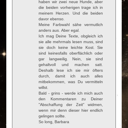
haben wir zwei neue Hunde, aber
die beiden vorherigen trage ich in
meinem Herzen. Und die beiden
davor ebenso.
Meine Farbwahl sähe vermutlich
anders aus. Aber egal.
Ich mag Deine Texte, obgleich ich
sie alle mehrmals lesen muss, sind
sie doch keine leichte Kost. Sie
sind keinesfalls oberflächlich oder
gar langweilig. Nein, sie sind
gehaltvoll und machen satt.
Deshalb lese ich sie mir öfters
durch, damit ich auch alles
mitbekommen, was Du vermitteln
willst.
Bald - grins - werde ich mich auch
den Kommentaren zu Deiner
"Abschaffung der Zeit" widmen,
wenn mir denn dieser hier endlich
gelingen sollte.
So long, Barbara