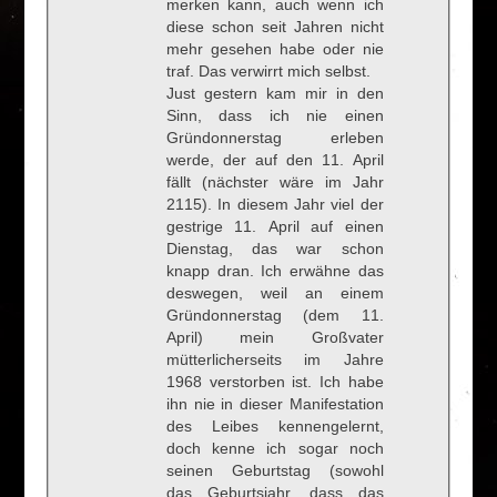
merken kann, auch wenn ich
diese schon seit Jahren nicht
mehr gesehen habe oder nie
traf. Das verwirrt mich selbst.
Just gestern kam mir in den
Sinn, dass ich nie einen
Gründonnerstag erleben
werde, der auf den 11. April
fällt (nächster wäre im Jahr
2115). In diesem Jahr viel der
gestrige 11. April auf einen
Dienstag, das war schon
knapp dran. Ich erwähne das
deswegen, weil an einem
Gründonnerstag (dem 11.
April) mein Großvater
mütterlicherseits im Jahre
1968 verstorben ist. Ich habe
ihn nie in dieser Manifestation
des Leibes kennengelernt,
doch kenne ich sogar noch
seinen Geburtstag (sowohl
das Geburtsjahr, dass das