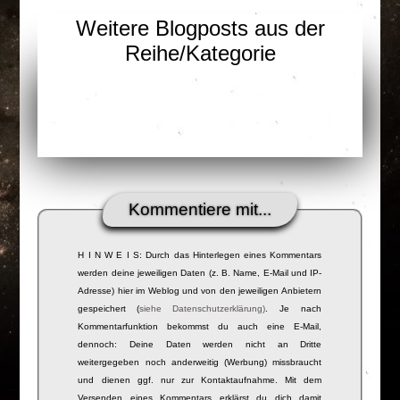
Weitere Blogposts aus der
Reihe/Kategorie
Kommentiere mit...
H I N W E I S: Durch das Hinterlegen eines Kommentars
werden deine jeweiligen Daten (z. B. Name, E-Mail und IP-
Adresse) hier im Weblog und von den jeweiligen Anbietern
gespeichert (
siehe Datenschutzerklärung)
. Je nach
Kommentarfunktion bekommst du auch eine E-Mail,
dennoch: Deine Daten werden nicht an Dritte
weitergegeben noch anderweitig (Werbung) missbraucht
und dienen ggf. nur zur Kontaktaufnahme. Mit dem
Versenden eines Kommentars erklärst du dich damit