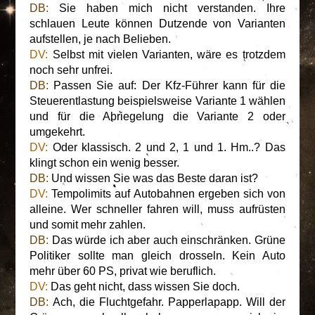
DB:
Sie haben mich nicht verstanden. Ihre
schlauen Leute können Dutzende von Varianten
aufstellen, je nach Belieben.
DV:
Selbst mit vielen Varianten, wäre es trotzdem
noch sehr unfrei.
DB:
Passen Sie auf: Der Kfz-Führer kann für die
Steuerentlastung beispielsweise Variante 1 wählen
und für die Abriegelung die Variante 2 oder
umgekehrt.
DV:
Oder klassisch. 2 und 2, 1 und 1. Hm..? Das
klingt schon ein wenig besser.
DB:
Und wissen Sie was das Beste daran ist?
DV:
Tempolimits auf Autobahnen ergeben sich von
alleine. Wer schneller fahren will, muss aufrüsten
und somit mehr zahlen.
DB:
Das würde ich aber auch einschränken. Grüne
Politiker sollte man gleich drosseln. Kein Auto
mehr über 60 PS, privat wie beruflich.
DV:
Das geht nicht, dass wissen Sie doch.
DB:
Ach, die Fluchtgefahr. Papperlapapp. Will der