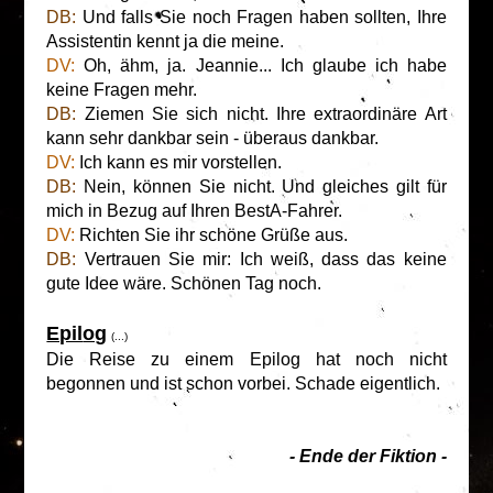
DB:
Und falls Sie noch Fragen haben sollten, Ihre
Assistentin kennt ja die meine.
DV:
Oh, ähm, ja. Jeannie... Ich glaube ich habe
keine Fragen mehr.
DB:
Ziemen Sie sich nicht. Ihre extraordinäre Art
kann sehr dankbar sein - überaus dankbar.
DV:
Ich kann es mir vorstellen.
DB:
Nein, können Sie nicht. Und gleiches gilt für
mich in Bezug auf Ihren BestA-Fahrer.
DV:
Richten Sie ihr schöne Grüße aus.
DB:
Vertrauen Sie mir: Ich weiß, dass das keine
gute Idee wäre. Schönen Tag noch.
Epil
og
(...)
Die Reise zu einem Epilog hat noch nicht
begonnen und ist schon vorbei. Schade eigentlich.
- Ende der Fiktion -