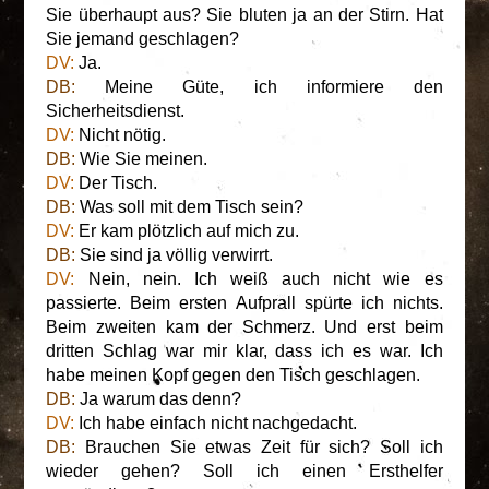
Sie überhaupt aus? Sie bluten ja an der Stirn. Hat
Sie jemand geschlagen?
DV:
Ja.
DB:
Meine Güte, ich informiere den
Sicherheitsdienst.
DV:
Nicht nötig.
DB:
Wie Sie meinen.
DV:
Der Tisch.
DB:
Was soll mit dem Tisch sein?
DV:
Er kam plötzlich auf mich zu.
DB:
Sie sind ja völlig verwirrt.
DV:
Nein, nein. Ich weiß auch nicht wie es
passierte. Beim ersten Aufprall spürte ich nichts.
Beim zweiten kam der Schmerz. Und erst beim
dritten Schlag war mir klar, dass ich es war. Ich
habe meinen Kopf gegen den Tisch geschlagen.
DB:
Ja warum das denn?
DV:
Ich habe einfach nicht nachgedacht.
DB:
Brauchen Sie etwas Zeit für sich? Soll ich
wieder gehen? Soll ich einen Ersthelfer