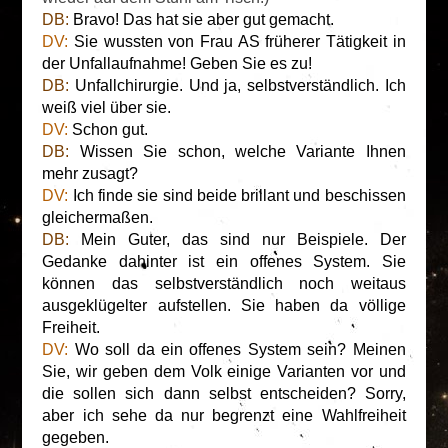
DB:
Bravo! Das hat sie aber gut gemacht.
DV:
Sie wussten von Frau AS früherer Tätigkeit in
der Unfallaufnahme! Geben Sie es zu!
DB:
Unfallchirurgie. Und ja, selbstverständlich. Ich
weiß viel über sie.
DV:
Schon gut.
DB:
Wissen Sie schon, welche Variante Ihnen
mehr zusagt?
DV:
Ich finde sie sind beide brillant und beschissen
gleichermaßen.
DB:
Mein Guter, das sind nur Beispiele. Der
Gedanke dahinter ist ein offenes System. Sie
können das selbstverständlich noch weitaus
ausgeklügelter aufstellen. Sie haben da völlige
Freiheit.
DV:
Wo soll da ein offenes System sein? Meinen
Sie, wir geben dem Volk einige Varianten vor und
die sollen sich dann selbst entscheiden? Sorry,
aber ich sehe da nur begrenzt eine Wahlfreiheit
gegeben.