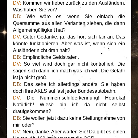
DV:
Kommen wir lieber zurück zu den Ausländern.
Was haben Sie vor?
DB:
Wie wäre es, wenn Sie einfach die
Quersumme aus allen Varianten ziehen, die dann
Allgemeingültigkeit hat?
DV:
Guter Gedanke, ja, das hört sich fair an. Das
könnte funktionieren. Aber was ist, wenn sich ein
Ausländer nicht dran hält?
DB:
Empfindliche Geldstrafen.
DV:
So viel wird doch gar nicht kontrolliert. Die
sagen sich dann, ich mach was ich will. Die Gefahr
ist ja nicht groß.
DB:
Das sehe ich allerdings anders. Sie haben
doch Ihre AKLS auf fast jeder Bundesautobahn.
DV:
Die Nummernschilderkennung! Heureka!
Natürlich! Wieso bin ich da nicht selbst
draufgekommen?
DB:
Sie wollen jetzt dazu keine Stellungnahme von
mir, oder?
DV:
Nein, danke. Aber warten Sie! Da gibt es einen