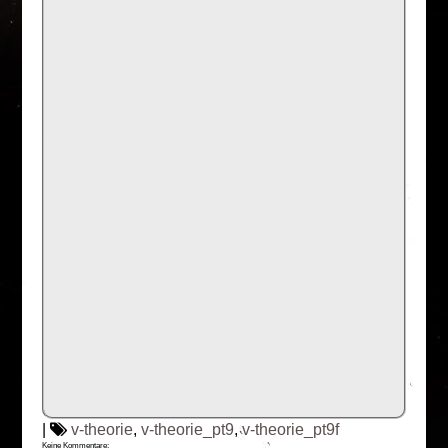
|
v-theorie
,
v-theorie_pt9
,
v-theorie_pt9f
Keine Kommentare: