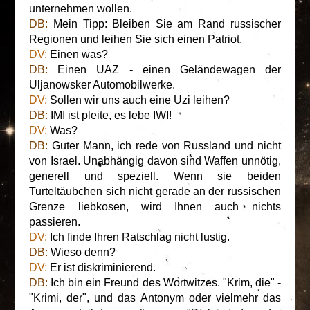
unternehmen wollen.
DB:
Mein Tipp: Bleiben Sie am Rand russischer
Regionen und leihen Sie sich einen Patriot.
DV:
Einen was?
DB:
Einen UAZ - einen Geländewagen der
Uljanowsker Automobilwerke.
DV:
Sollen wir uns auch eine Uzi leihen?
DB:
IMI ist pleite, es lebe IWI!
DV:
Was?
DB:
Guter Mann, ich rede von Russland und nicht
von Israel. Unabhängig davon sind Waffen unnötig,
generell und speziell. Wenn sie beiden
Turteltäubchen sich nicht gerade an der russischen
Grenze liebkosen, wird Ihnen auch nichts
passieren.
DV:
Ich finde Ihren Ratschlag nicht lustig.
DB:
Wieso denn?
DV:
Er ist diskriminierend.
DB:
Ich bin ein Freund des Wortwitzes. "Krim, die" -
"Krimi, der", und das Antonym oder vielmehr das