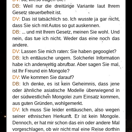
DB:
Weil nur die dreitürige Variante laut Ihrem
Gesetz steuerbefreit ist.
DV:
Das ist tatsächlich so. Ich wusste ja gar nicht,
dass Sie sich mit Autos so gut auskennen.
DB:
... und mit Ihrem Gesetz, meinen Sie wohl. Und
nein, das tue ich nicht. Weder das eine noch das
andere.
DV:
Lassen Sie mich raten: Sie haben gegooglet?
DB:
Ich enttäusche ungern. Solcherlei Information
habe ich anderweitig abrufbar. Aber sagen Sie mal,
ist Ihr Freund ein Mongole?
DV:
Wie kommen Sie darauf?
DB:
Ich denke, es ist kein Geheimnis, dass jene
oder ähnliche asiatische Modelle überwiegend in
der südwestlichen Mongolei zum Einsatz kommen,
aus guten Gründen, wohlgemerkt.
DV:
Ich muss Sie leider enttäuschen, also wegen
seiner ethnischen Herkunft. Er ist kein Mongole.
Dennoch, er hat mir schon das ein oder andere Mal
vorgeschlagen, ob wir nicht mal eine Reise dorthin