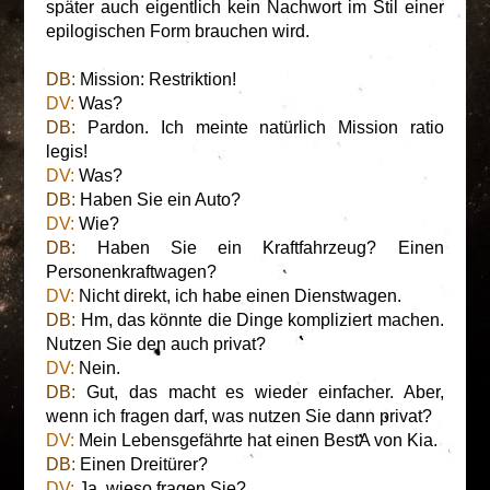
später auch eigentlich kein Nachwort im Stil einer
epilogischen Form brauchen wird.
DB:
Mission: Restriktion!
DV:
Was?
DB:
Pardon. Ich meinte natürlich Mission ratio
legis!
DV:
Was?
DB:
Haben Sie ein Auto?
DV:
Wie?
DB:
Haben Sie ein Kraftfahrzeug? Einen
Personenkraftwagen?
DV:
Nicht direkt, ich habe einen Dienstwagen.
DB:
Hm, das könnte die Dinge kompliziert machen.
Nutzen Sie den auch privat?
DV:
Nein.
DB:
Gut, das macht es wieder einfacher. Aber,
wenn ich fragen darf, was nutzen Sie dann privat?
DV:
Mein Lebensgefährte hat einen BestA von Kia.
DB:
Einen Dreitürer?
DV:
Ja, wieso fragen Sie?