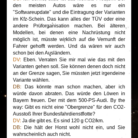
den meisten Autos wäre es nur ein
"Softwareupdate" und die Eintragung der Varianten
im Kfz-Schein. Das kann alles der TÜV oder eine
andere Prüforganisation machen. Bei älteren
Modellen, bei denen eine Nachrüstung nicht
möglich ist, müsste wirklich auf die Vernunft der
Fahrer gehofft werden. Und da wären wir auch
schon bei den Ausländern.
DV:
Eben. Verraten Sie mir mal wie das mit den
Varianten gehen soll. Sie können denen doch nicht
an der Grenze sagen, Sie müssten jetzt irgendeine
Variante wählen.
DB:
Das könnte man schon machen, aber ich
würde davon abraten. Das würde den Löwen in
Bayern freuen. Der mit dem 500-PS-Audi. By the
way: Gibt es nicht eine "Obergrenze" für den CO2-
Ausstoß Ihrer Bundesfahrdienstflotte?
DV:
Ja die gibt es. Es sind 120 g CO2/km.
DB:
Die hält der Horst wohl nicht ein, und Sie
wahrscheinlich auch nicht.