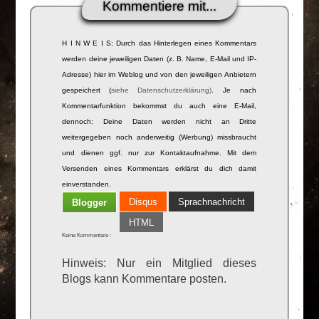
Kommentiere mit...
H I N W E I S: Durch das Hinterlegen eines Kommentars
werden deine jeweiligen Daten (z. B. Name, E-Mail und IP-
Adresse) hier im Weblog und von den jeweiligen Anbietern
gespeichert (
siehe Datenschutzerklärung)
. Je nach
Kommentarfunktion bekommst du auch eine E-Mail,
dennoch: Deine Daten werden nicht an Dritte
weitergegeben noch anderweitig (Werbung) missbraucht
und dienen ggf. nur zur Kontaktaufnahme. Mit dem
Versenden eines Kommentars erklärst du dich damit
einverstanden.
Disqus
Sprachnachricht
Blogger
HTML
Keine Kommentare :
Hinweis: Nur ein Mitglied dieses
Blogs kann Kommentare posten.